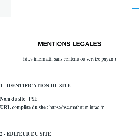
Aller au contenu principal
Men
MENTIONS LEGALES
(sites informatif sans contenu ou service payant)
1 - IDENTIFICATION DU SITE
Nom du site
: PSE
URL complète du site
: https://pse.mathnum.inrae.fr
2 - EDITEUR DU SITE